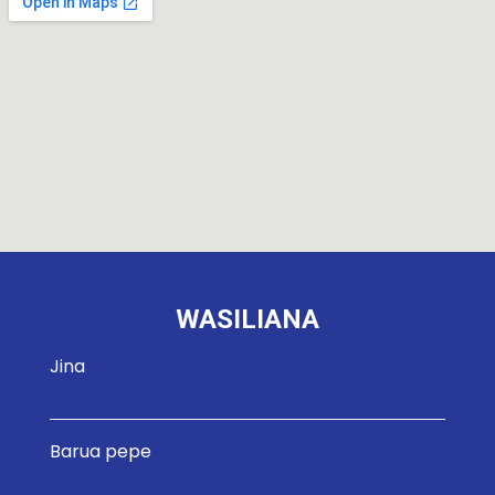
WASILIANA
Jina
Barua pepe