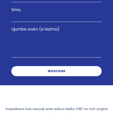
Simu
Ujumbe wako (si lazima)
Inapatikana kwa wauzaji wote wakuu katika UAE na nchi zingine