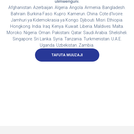
ulimwenguni.
Afghanistan. Azerbaijan. Algeria. Angola. Armenia. Bangladesh.
Bahrain. Burkina Faso. Kupro. Kamerun. China. Cote d'Ivoire.
Jamhuri ya Kidemokrasia ya Kongo. Djibouti. Misri. Ethiopia.
Hongkong. India. Iraq. Kenya. Kuwait. Liberia. Maldives. Malta.
Moroko. Nigeria. Oman. Pakistani. Qatar. Saudi Arabia. Shelisheli.
Singapore. Sri Lanka. Syria. Tanzania. Turkmenistan. U.A.E.
Uganda. Uzbekistan. Zambia.
TAFUTA MUUZAJI