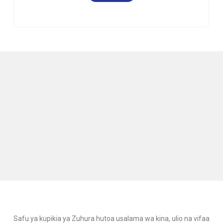
Safu ya kupikia ya Zuhura hutoa usalama wa kina, ulio na vifaa