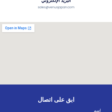
البريد الإلكتروني
sales@venusjapan.com
ابق على اتصال
اسم