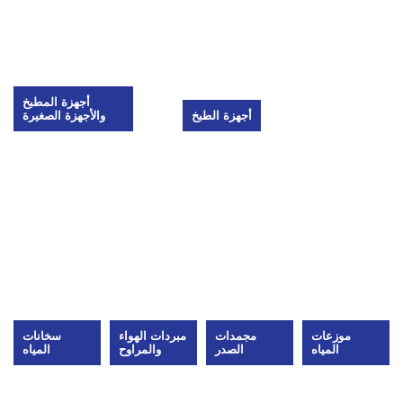
أجهزة المطبخ
أجهزة الطبخ
والأجهزة الصغيرة
موزعات
مجمدات
مبردات الهواء
سخانات
المياه
الصدر
والمراوح
المياه