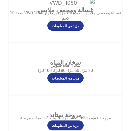
غسالة ومجفف ملابس
غسالة ومجفف ملابس شديدة التحمل من طراز VWD 1060 سعة 10
كجم
مزيد من المعلومات
سخان المياه
سخان مياه فينوس
30 لترًا، 50 لترًا، 80 لترًا، 100 لترًا
مزيد من المعلومات
مروحة ستاند
مروحة عمودية VSF 16B بقوة 70 واط 7 شفرات مريحة
مزيد من المعلومات